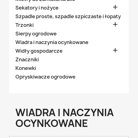

Sekatory i nożyce
Szpadle proste, szpadle szpiczaste i łopaty

Trzonki
Sierpy ogrodowe
Wiadra i naczynia ocynkowane

Widły gospodarcze
Znaczniki
Konewki
Opryskiwacze ogrodowe
WIADRA I NACZYNIA
OCYNKOWANE