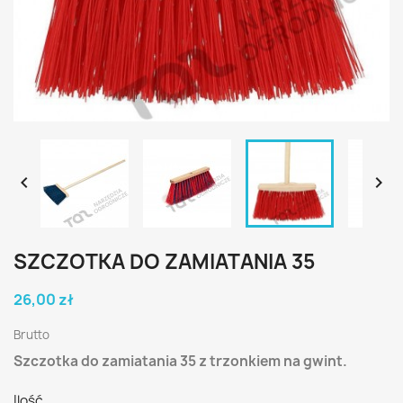


SZCZOTKA DO ZAMIATANIA 35
26,00 zł
Brutto
Szczotka do zamiatania 35 z trzonkiem na gwint.
Ilość